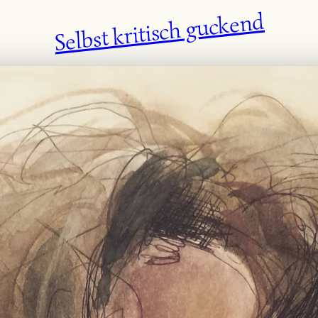
Selbst kritisch guckend