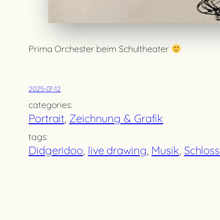
Prima Orchester beim Schultheater
2025-07-12
categories:
Portrait
, 
Zeichnung & Grafik
tags:
Didgeridoo
, 
live drawing
, 
Musik
, 
Schlos