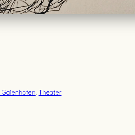
s Gaienhofen
, 
Theater