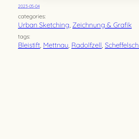
2023-05-04
categories:
Urban Sketching
, 
Zeichnung & Grafik
tags:
Bleistift
, 
Mettnau
, 
Radolfzell
, 
Scheffelsc