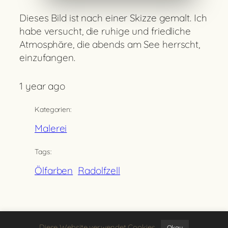
Dieses Bild ist nach einer Skizze gemalt. Ich
habe versucht, die ruhige und friedliche
Atmosphäre, die abends am See herrscht,
einzufangen.
1 year ago
Kategorien:
Malerei
Tags:
Ölfarben
Radolfzell
Zurück
Diese Website verwendet Cookies.
Okay